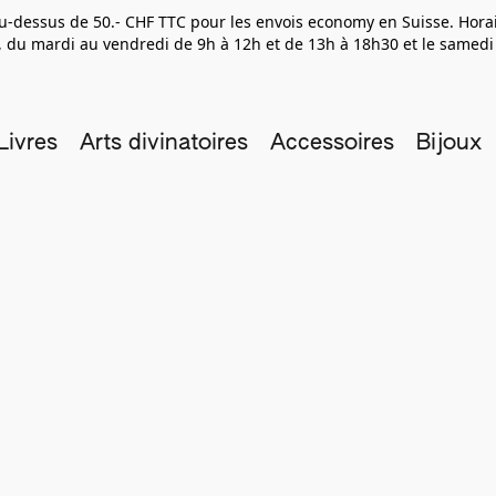
 au-dessus de 50.- CHF TTC pour les envois economy en Suisse. Hor
 du mardi au vendredi de 9h à 12h et de 13h à 18h30 et le samedi
Livres
Arts divinatoires
Accessoires
Bijoux