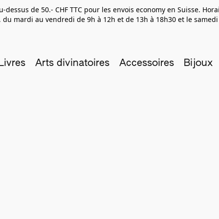
 au-dessus de 50.- CHF TTC pour les envois economy en Suisse. Hor
 du mardi au vendredi de 9h à 12h et de 13h à 18h30 et le samedi
Livres
Arts divinatoires
Accessoires
Bijoux