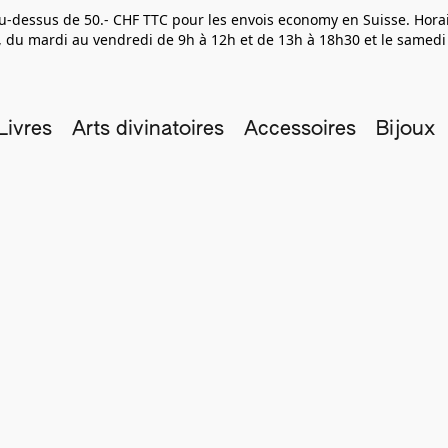
 au-dessus de 50.- CHF TTC pour les envois economy en Suisse. Hor
 du mardi au vendredi de 9h à 12h et de 13h à 18h30 et le samedi
Livres
Arts divinatoires
Accessoires
Bijoux