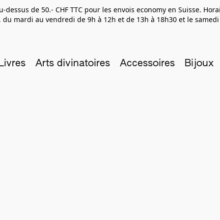
 au-dessus de 50.- CHF TTC pour les envois economy en Suisse. Hor
 du mardi au vendredi de 9h à 12h et de 13h à 18h30 et le samedi
Livres
Arts divinatoires
Accessoires
Bijoux