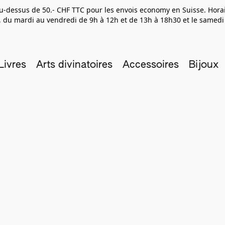
 au-dessus de 50.- CHF TTC pour les envois economy en Suisse. Hor
 du mardi au vendredi de 9h à 12h et de 13h à 18h30 et le samedi
Livres
Arts divinatoires
Accessoires
Bijoux