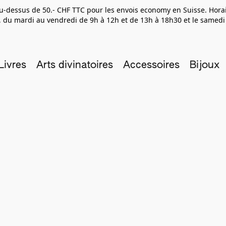
 au-dessus de 50.- CHF TTC pour les envois economy en Suisse. Hor
 du mardi au vendredi de 9h à 12h et de 13h à 18h30 et le samedi
Livres
Arts divinatoires
Accessoires
Bijoux