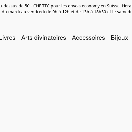
 au-dessus de 50.- CHF TTC pour les envois economy en Suisse. Hor
 du mardi au vendredi de 9h à 12h et de 13h à 18h30 et le samedi
Livres
Arts divinatoires
Accessoires
Bijoux