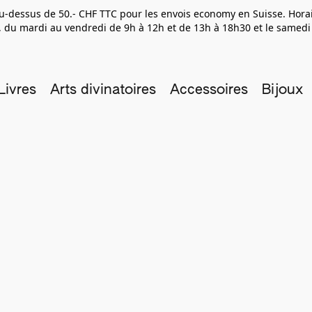
 au-dessus de 50.- CHF TTC pour les envois economy en Suisse. Hor
 du mardi au vendredi de 9h à 12h et de 13h à 18h30 et le samedi
Livres
Arts divinatoires
Accessoires
Bijoux