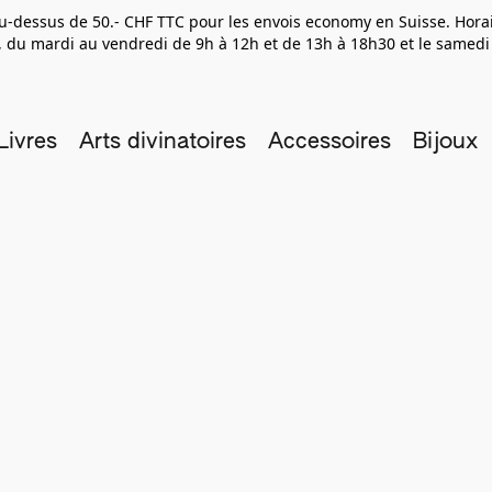
 au-dessus de 50.- CHF TTC pour les envois economy en Suisse. Hor
 du mardi au vendredi de 9h à 12h et de 13h à 18h30 et le samedi
Livres
Arts divinatoires
Accessoires
Bijoux