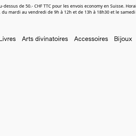
 au-dessus de 50.- CHF TTC pour les envois economy en Suisse. Hor
 du mardi au vendredi de 9h à 12h et de 13h à 18h30 et le samedi
Livres
Arts divinatoires
Accessoires
Bijoux