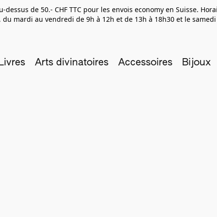
 au-dessus de 50.- CHF TTC pour les envois economy en Suisse. Hor
 du mardi au vendredi de 9h à 12h et de 13h à 18h30 et le samedi
Livres
Arts divinatoires
Accessoires
Bijoux