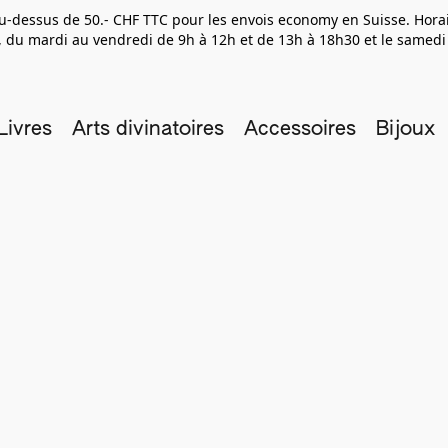
 au-dessus de 50.- CHF TTC pour les envois economy en Suisse. Hor
 du mardi au vendredi de 9h à 12h et de 13h à 18h30 et le samedi
Livres
Arts divinatoires
Accessoires
Bijoux