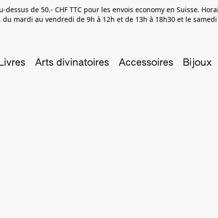
 au-dessus de 50.- CHF TTC pour les envois economy en Suisse. Hor
 du mardi au vendredi de 9h à 12h et de 13h à 18h30 et le samedi
Livres
Arts divinatoires
Accessoires
Bijoux