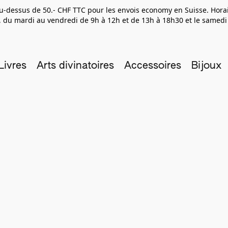
 au-dessus de 50.- CHF TTC pour les envois economy en Suisse. Hor
 du mardi au vendredi de 9h à 12h et de 13h à 18h30 et le samedi
Livres
Arts divinatoires
Accessoires
Bijoux