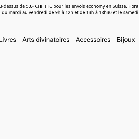
 au-dessus de 50.- CHF TTC pour les envois economy en Suisse. Hor
 du mardi au vendredi de 9h à 12h et de 13h à 18h30 et le samedi
Livres
Arts divinatoires
Accessoires
Bijoux