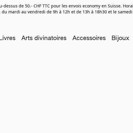
 au-dessus de 50.- CHF TTC pour les envois economy en Suisse. Hor
 du mardi au vendredi de 9h à 12h et de 13h à 18h30 et le samedi
Livres
Arts divinatoires
Accessoires
Bijoux