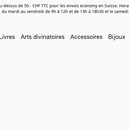
 au-dessus de 50.- CHF TTC pour les envois economy en Suisse. Hor
 du mardi au vendredi de 9h à 12h et de 13h à 18h30 et le samedi
Livres
Arts divinatoires
Accessoires
Bijoux