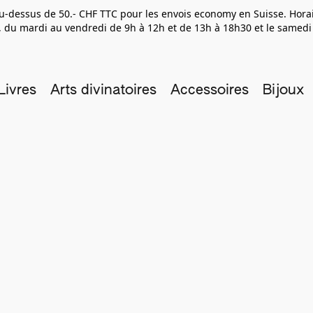
 au-dessus de 50.- CHF TTC pour les envois economy en Suisse. Hor
 du mardi au vendredi de 9h à 12h et de 13h à 18h30 et le samedi
Livres
Arts divinatoires
Accessoires
Bijoux