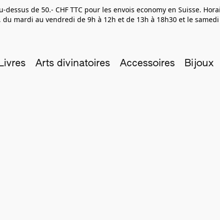
 au-dessus de 50.- CHF TTC pour les envois economy en Suisse. Hor
 du mardi au vendredi de 9h à 12h et de 13h à 18h30 et le samedi
Livres
Arts divinatoires
Accessoires
Bijoux