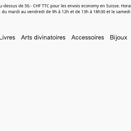
 au-dessus de 50.- CHF TTC pour les envois economy en Suisse. Hor
 du mardi au vendredi de 9h à 12h et de 13h à 18h30 et le samedi
Livres
Arts divinatoires
Accessoires
Bijoux