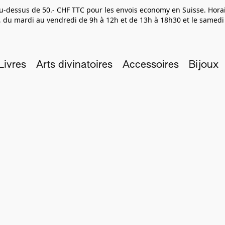
 au-dessus de 50.- CHF TTC pour les envois economy en Suisse. Hor
 du mardi au vendredi de 9h à 12h et de 13h à 18h30 et le samedi
Livres
Arts divinatoires
Accessoires
Bijoux