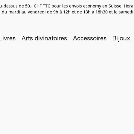
 au-dessus de 50.- CHF TTC pour les envois economy en Suisse. Hor
 du mardi au vendredi de 9h à 12h et de 13h à 18h30 et le samedi
Livres
Arts divinatoires
Accessoires
Bijoux