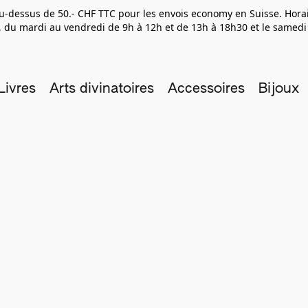
 au-dessus de 50.- CHF TTC pour les envois economy en Suisse. Hor
 du mardi au vendredi de 9h à 12h et de 13h à 18h30 et le samedi
Livres
Arts divinatoires
Accessoires
Bijoux