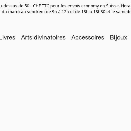
 au-dessus de 50.- CHF TTC pour les envois economy en Suisse. Hor
 du mardi au vendredi de 9h à 12h et de 13h à 18h30 et le samedi
Livres
Arts divinatoires
Accessoires
Bijoux