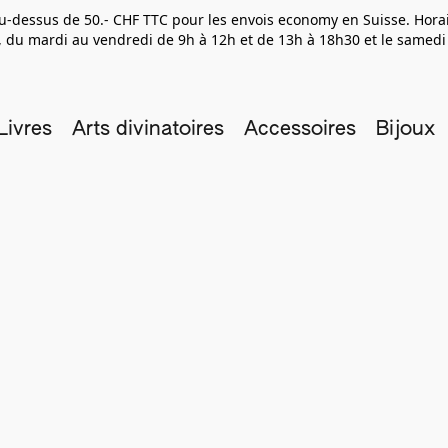
 au-dessus de 50.- CHF TTC pour les envois economy en Suisse. Hor
 du mardi au vendredi de 9h à 12h et de 13h à 18h30 et le samedi
Livres
Arts divinatoires
Accessoires
Bijoux